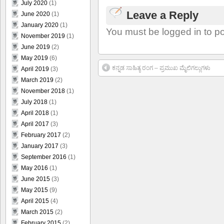
July 2020
(1)
Leave a Reply
June 2020
(1)
January 2020
(1)
You must be logged in to p
November 2019
(1)
June 2019
(2)
May 2019
(6)
ಕನ್ನಡ ಸಾಹಿತ್ಯ ರಂಗ – ಪ್ರಮುಖ ಮೈಲಿಗಲ್ಲುಗಳು
April 2019
(3)
March 2019
(2)
November 2018
(1)
July 2018
(1)
April 2018
(1)
April 2017
(3)
February 2017
(2)
January 2017
(3)
September 2016
(1)
May 2016
(1)
June 2015
(3)
May 2015
(9)
April 2015
(4)
March 2015
(2)
February 2015
(2)