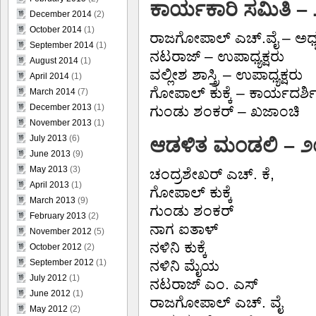
ಕಾರ್ಯಕಾರಿ ಸಮಿತಿ 
December 2014
(2)
October 2014
(1)
ರಾಜಗೋಪಾಲ್ ಎಚ್.ವೈ – ಅಧ್ಯಕ
September 2014
(1)
ನಟರಾಜ್ – ಉಪಾಧ್ಯಕ್ಷರು
August 2014
(1)
ವಲ್ಲೀಶ ಶಾಸ್ತ್ರಿ – ಉಪಾಧ್ಯಕ್ಷರು
April 2014
(1)
ಗೋಪಾಲ್ ಕುಕ್ಕೆ – ಕಾರ್ಯದರ್ಶ
March 2014
(7)
December 2013
(1)
ಗುಂಡು ಶಂಕರ್ – ಖಜಾಂಚಿ
November 2013
(1)
July 2013
(6)
ಆಡಳಿತ ಮಂಡಲಿ – 
June 2013
(9)
May 2013
(3)
ಚಂದ್ರಶೇಖರ್ ಎಚ್. ಕೆ,
April 2013
(1)
ಗೋಪಾಲ್ ಕುಕ್ಕೆ
March 2013
(9)
ಗುಂಡು ಶಂಕರ್
February 2013
(2)
ನಾಗ ಐತಾಳ್
November 2012
(5)
ನಳಿನಿ ಕುಕ್ಕೆ
October 2012
(2)
ನಳಿನಿ ಮೈಯ
September 2012
(1)
July 2012
(1)
ನಟರಾಜ್ ಎಂ. ಎಸ್
June 2012
(1)
ರಾಜಗೋಪಾಲ್ ಎಚ್. ವೈ
May 2012
(2)