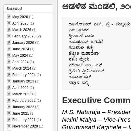
ಆಡಳಿತ ಮಂಡಲಿ, ೨೦
ಕೋಶಾಗಾರ
May 2026
(1)
April 2026
(1)
 ರಾಜಗೋಪಾಲ್ ಎಚ್. ವೈ - ಮಖ್ಯಸ್ಥರು

 ನಾಗ ಐತಾಳ್

March 2026
(1)
 ಶ್ರೀಕಾಂತ್ ಬಾಬು

February 2026
(2)
 ಗುರುಪ್ರಸಾದ್ ಕಾಗಿನೆಲೆ

January 2026
(1)
 ಗೋಪಾಲ್ ಕುಕ್ಕೆ

June 2024
(1)
 ಜ್ಯೋತಿ ಮಹಾದೇವ್

May 2024
(1)
 ನಳಿನಿ ಮೈಯ

April 2024
(1)
 ನಟರಾಜ್ ಎಂ. ಎಸ್

March 2024
(2)
 ತ್ರಿವೇಣಿ ಶ್ರೀನಿವಾಸರಾವ್

February 2024
(1)
 ಗುಂಡುಶಂಕರ್

January 2023
(1)
 ವಲ್ಲೀಶ ಶಾಸ್ತ್ರಿ
April 2022
(2)
March 2022
(2)
Executive Commi
February 2022
(1)
January 2022
(2)
M.S. Nataraja – Preside
June 2021
(1)
Nalini Maiya – Vice-Pres
February 2021
(1)
Guruprasad Kaginele – V
November 2020
(1)