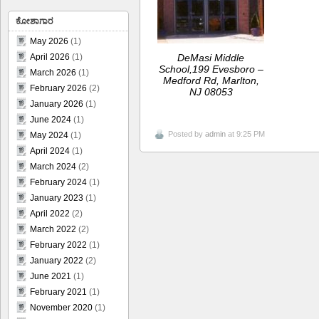
ಕೋಶಾಗಾರ
May 2026
(1)
DeMasi Middle
April 2026
(1)
School,199 Evesboro –
March 2026
(1)
Medford Rd, Marlton,
February 2026
(2)
NJ 08053
January 2026
(1)
June 2024
(1)
Posted by
admin
at 9:25 PM
May 2024
(1)
April 2024
(1)
March 2024
(2)
February 2024
(1)
January 2023
(1)
April 2022
(2)
March 2022
(2)
February 2022
(1)
January 2022
(2)
June 2021
(1)
February 2021
(1)
November 2020
(1)