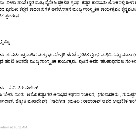
ಳು: ವೀಣಾ ಶಾಂತೇಶ್ವರ ಮತ್ತು ವೈದೇಹಿ ಪ್ರಕಟಿತ ಗ್ರಂಥ: ಕನ್ನಡ ಕಾದಂಬರಿ ಲೋಕದಲ್ಲಿ ಹೀಗ
 ಪ್ರಮುಖ ಕನ್ನಡ ಕಾದಂಬರಿಗಳ ಅವಲೋಕನ ಮುಖ್ಯ ಸಾಂಸ್ಕೃತಿಕ ಕಾರ್ಯಕ್ರಮ: ಕೃಷ್ಣಮೂರ್
ಕ ಪ್ರದರ್ಶನ
ನ್ಸಿಸ್ಕೊ
ಳು: ಸುಮತೀಂದ್ರ ನಾಡಿಗ ಮತ್ತು ಭುವನೇಶ್ವರಿ ಹೆಗಡೆ ಪ್ರಕಟಿತ ಗ್ರಂಥ: ಮಥಿಸಿದಷ್ಟೂ ಮಾತು
್ಲಾಪ-ಹರಟೆ-ಚಿಂತನೆ) ಮುಖ್ಯ ಸಾಂಸ್ಕೃತಿಕ ಕಾರ್ಯಕ್ರಮ: ಪುತಿನ ಅವರ ‘ಹರಿಣಾಭಿಸರಣ ಸಂ
್
ಳು – ಕೆ.ವಿ. ತಿರುಮಲೇಶ್
ಿಗಳು ‘ಬೇರು-ಸೂರು’ ಅಮೆರಿಕನ್ನಡಿಗರ ಅನುಭವ ಕಥನದ ಸಂಕಲನ, (ಸಂಪಾದಕರು ; ಗುರುಪ್ರಸಾ
ೀನಿವಾಸರಾವ್, ಜ್ಯೋತಿ ಮಹಾದೇವ್), `ನಾರಿಗೀತ’ (ಮೂಲ : ರಾಜಾರಾವ್ ಅವರ ಅಪ್ರಕಟಿತ ಇಂಗ್ಲ
y
admin
at 10:11 AM