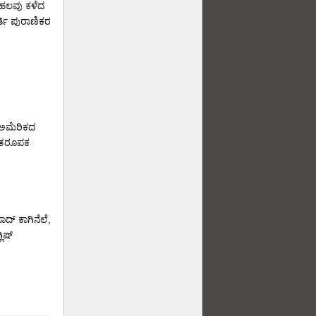
ೆ ಹಲವು ಕಳೆದ
ತಿ ಪುರಾಣಿಕರ
 (ಅಮೆರಿಕದ
ಗೀತರೂಪಕ
ದ್ ಕಾಗಿನೆಲೆ,
ಿಷ್