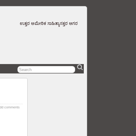
ಉತ್ತರ ಅಮೇರಿಕ ಸಾಹಿತ್ಯಾಸಕ್ತರ ಆಗರ
dd comments