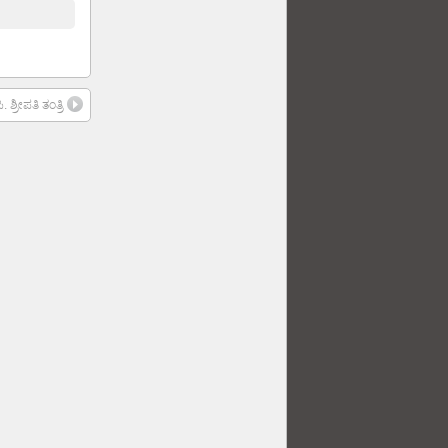
 ಶ್ರೀಪತಿ ತಂತ್ರಿ