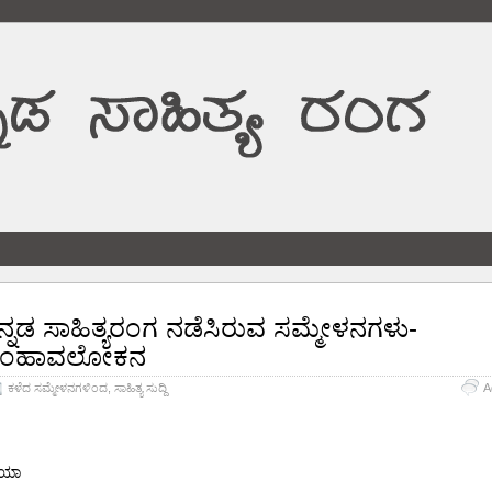
ನ್ನಡ ಸಾಹಿತ್ಯರಂಗ ನಡೆಸಿರುವ ಸಮ್ಮೇಳನಗಳು-
ಿಂಹಾವಲೋಕನ
ಕಳೆದ ಸಮ್ಮೇಳನಗಳಿಂದ
,
ಸಾಹಿತ್ಯ ಸುದ್ದಿ
A
ಫಿಯಾ