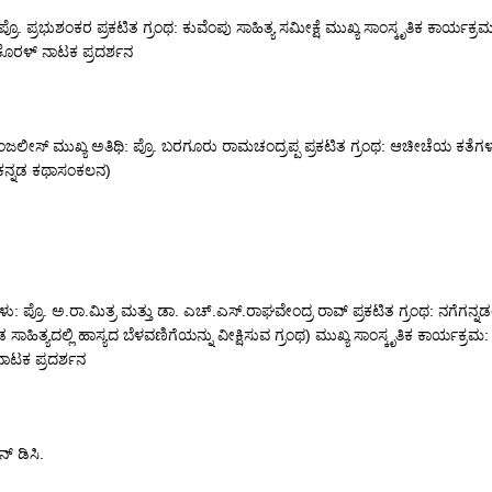
ಪ್ರೊ. ಪ್ರಭುಶಂಕರ ಪ್ರಕಟಿತ ಗ್ರಂಥ: ಕುವೆಂಪು ಸಾಹಿತ್ಯ ಸಮೀಕ್ಷೆ ಮುಖ್ಯ ಸಾಂಸ್ಕೃತಿಕ ಕಾರ್ಯಕ್ರ
 ಕೊರಳ್ ನಾಟಕ ಪ್ರದರ್ಶನ
ಏಂಜಲೀಸ್ ಮುಖ್ಯ ಅತಿಥಿ: ಪ್ರೊ. ಬರಗೂರು ರಾಮಚಂದ್ರಪ್ಪ ಪ್ರಕಟಿತ ಗ್ರಂಥ: ಆಚೀಚೆಯ ಕತೆಗ
ನ್ನಡ ಕಥಾಸಂಕಲನ)
ು: ಪ್ರೊ. ಅ.ರಾ.ಮಿತ್ರ ಮತ್ತು ಡಾ. ಎಚ್.ಎಸ್.ರಾಘವೇಂದ್ರ ರಾವ್ ಪ್ರಕಟಿತ ಗ್ರಂಥ: ನಗೆಗನ್ನಡಂ 
ಡ ಸಾಹಿತ್ಯದಲ್ಲಿ ಹಾಸ್ಯದ ಬೆಳವಣಿಗೆಯನ್ನು ವೀಕ್ಷಿಸುವ ಗ್ರಂಥ) ಮುಖ್ಯ ಸಾಂಸ್ಕೃತಿಕ ಕಾರ್ಯಕ್
 ನಾಟಕ ಪ್ರದರ್ಶನ
ನ್ ಡಿಸಿ.