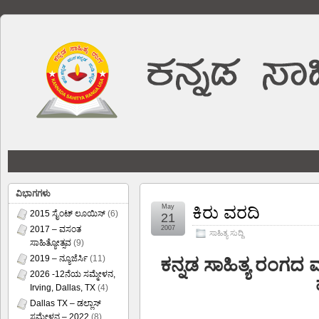
ವಿಭಾಗಗಳು
May
ಕಿರು ವರದಿ
2015 ಸೈಂಟ್ ಲೂಯಿಸ್
(6)
21
2017 – ವಸಂತ
2007
ಸಾಹಿತ್ಯ ಸುದ್ದಿ
ಸಾಹಿತ್ಯೋತ್ಸವ
(9)
2019 – ನ್ಯೂಜೆರ್ಸಿ
(11)
ಕನ್ನಡ ಸಾಹಿತ್ಯ ರಂಗದ
2026 -12ನೆಯ ಸಮ್ಮೇಳನ,
Irving, Dallas, TX
(4)
Dallas TX – ಡಲ್ಲಾಸ್
ಸಮ್ಮೇಳನ – 2022
(8)