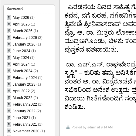
ಎರಡನೆಯ ದಿನದ ಸಾಹಿತ್ಯ ಗೋಷ
ಕೋಶಾಗಾರ
ಕವನ, ನಗೆ ಬರಹ, ನಗೆಹನಿಗ
May 2026
(1)
ತ್ರಿವೇಣಿ ಶ್ರೀನಿವಾಸರಾವ್
April 2026
(1)
ಪ್ರೊ. ಅ. ರಾ. ಮಿತ್ರರು ಲೋ
March 2026
(1)
February 2026
(2)
ಮುದ್ರಣಗೊಂಡು, ಬೆಳಕು ಕಂಡ
January 2026
(1)
ಪುಸ್ತಕದ ವಶವಾಯಿತು.
June 2024
(1)
May 2024
(1)
ಡಾ. ಎಚ್.ಎಸ್. ರಾಘವೇಂದ್ರ 
April 2024
(1)
March 2024
(2)
ಸೃಷ್ಟಿ” – ಕುರಿತು ತಮ್ಮ ಅ
February 2024
(1)
ನಂತರ ಅ. ರಾ. ಮಿತ್ರರೊಡನೆ ನ
January 2023
(1)
ಸಭಿಕರಿಂದ ಅನೇಕ ಉತ್ತಮ ಪ್ರಶ
April 2022
(2)
ವಿದಾಯ ಗೀತೆಗಳೊಂದಿಗೆ ಸಂ
March 2022
(2)
February 2022
(1)
ಕಂಡಿತು.
January 2022
(2)
June 2021
(1)
February 2021
(1)
Posted by
admin
at 9:14 AM
November 2020
(1)