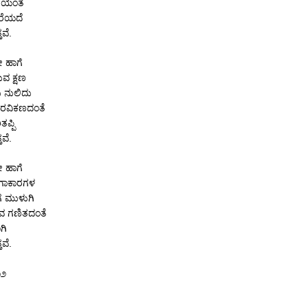
ರೆಯಂತೆ
ರೆಯದೆ
ವೆ.
ೇ ಹಾಗೆ
ುವ ಕ್ಷಣ
 ನುಲಿದು
 ರವಿಕಣದಂತೆ
ತಪ್ಪಿ
ವೆ.
ೇ ಹಾಗೆ
ಗಾಕಾರಗಳ
ಗೆ ಮುಳುಗಿ
ವ ಗಣಿತದಂತೆ
ಗಿ
ವೆ.
೧೨