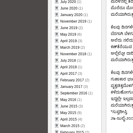
ಮರಳಿನಲ್ಲಿ ತೆ
July 2020
(1)
ಮೊರೆದೂ ಮೊ
June 2020
(1)
ಮರೆಯಾಗಿರುತ್ತ
January 2020
(1)
November 2019
(1)
ಕೆಲವು ದಿನಗಳ
June 2019
(2)
ಬೆರಗಾಗಿ ಬೆಳಗ
May 2019
(6)
ಅಲೆದು ನಲಿದು
April 2019
(3)
ಕಣ್‌ತೆರೆಯುವ
March 2019
(2)
ಅಲ್ಲೆಲ್ಲೋ ದಾರಿ
November 2018
(1)
ಮರೆಯಾಗಿರುತ್ತ
July 2018
(1)
April 2018
(1)
ಕೆಲವು ದಿನಗಳ
April 2017
(3)
ಗುಣಾಕಾರ ಭಾ
February 2017
(2)
ವೃತ್ತಚಿತ್ತದೊಳ
January 2017
(3)
ಕಳೆದುಹೋಗು
September 2016
(1)
ಇದ್ದಲ್ಲೇ ಇಲ್ಲವಾ
May 2016
(1)
ಮರೆಯಾಗಿರುತ್ತ
June 2015
(3)
*ಸುಪ್ತದೀಪ್ತಿ
May 2015
(9)
೨೬-ಜುಲೈ-೨೦
April 2015
(4)
March 2015
(2)
February 2015
(2)