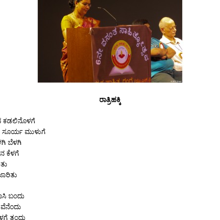
ರಾತ್ರಿಹಕ್ಕಿ
ವ ಕಡಲಿನೊಳಗೆ
 ಸೂರ್ಯ ಮುಳುಗೆ
ಗಿ ಬೆಳಗಿ
ನ ಕೆಳಗೆ
ರಿತು
ಜಾರಿತು
ಾಸಿ ಬಂದು
ೆವೆನೆಂದು
ಗೆ ತಂದು