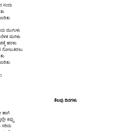
ಂದ ಸಂದು
ರಿತು
ಜಾರಿತು
ಬಿಳಿಯ ಮುಗುಳು
 ಬೆಳಕ ಮಗಳು
ಿಕ್ಕೆ ಹರಳು
ೆ ಸೋಲುತಿರಲು
ರಿತು
ಜಾರಿತು
೧
ಕೆಲವು ದಿನಗಳು
ೇ ಹಾಗೆ
್ಲೇ ಕಪ್ಪು
ು ಸರಿದು