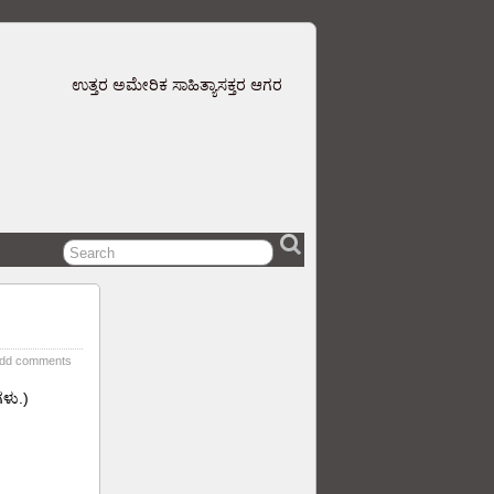
ಉತ್ತರ ಅಮೇರಿಕ ಸಾಹಿತ್ಯಾಸಕ್ತರ ಆಗರ
dd comments
ಗಳು.)