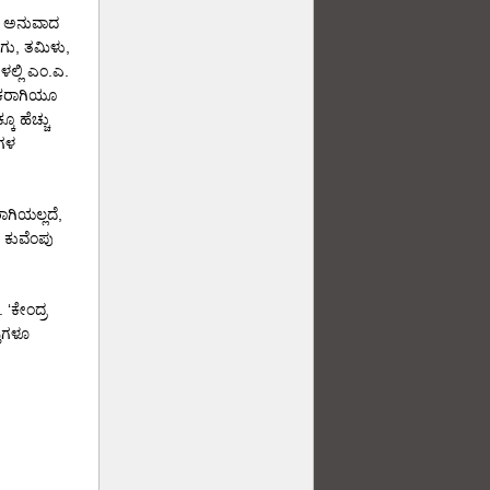
ಟಕ ಅನುವಾದ
ುಗು, ತಮಿಳು,
ಳಲ್ಲಿ ಎಂ.ಎ.
ಾದಕರಾಗಿಯೂ
ೂ ಹೆಚ್ಚು
ೆಗಳ
ಗಿಯಲ್ಲದೆ,
ದ ಕುವೆಂಪು
 ‘ಕೇಂದ್ರ
ತಿಗಳೂ