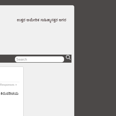
ಉತ್ತರ ಅಮೇರಿಕ ಸಾಹಿತ್ಯಾಸಕ್ತರ ಆಗರ
 Responses »
ವರ ಕಿರುಪರಿಚಯ