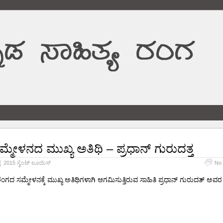
ಮ್ಮೇಳನದ ಮುಖ್ಯ ಅತಿಥಿ – ಪ್ರಧಾನ್ ಗುರುದತ್ತ
2015 ಸೈಂಟ್ ಲೂಯಿಸ್
No
ಯರಂಗದ ಸಮ್ಮೇಳನಕ್ಕೆ ಮುಖ್ಯ ಅತಿಥಿಗಳಾಗಿ ಆಗಮಿಸುತ್ತಿರುವ ಸಾಹಿತಿ ಪ್ರಧಾನ್ ಗುರುದತ್ ಅ