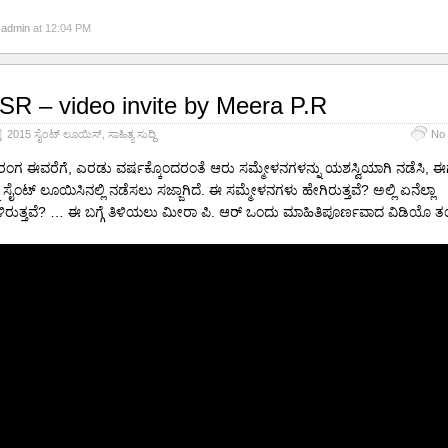
y
admin
at 12:04 PM
SR – video invite by Meera P.R
2015 ಸೈಂಟ್ ಲೂಯಿಸ್
,
ಸಾಹಿತ್ಯ ಸುದ್ದಿ
No
್ಯ ರಂಗ ಈವರೆಗೆ, ಎರಡು ವರ್ಷಕ್ಕೊಂದರಂತೆ ಆರು ಸಮ್ಮೇಳನಗಳನ್ನು ಯಶಸ್ವಿಯಾಗಿ ನಡೆಸಿ,
 ಸೈಂಟ್ ಲೂಯಿಸಿನಲ್ಲಿ ನಡೆಸಲು ಸಜ್ಜಾಗಿದೆ. ಈ ಸಮ್ಮೇಳನಗಳು ಹೇಗಿರುತ್ತವೆ? ಅಲ್ಲಿ ಏನೆಲ್ಲಾ
ಿರುತ್ತವೆ? … ಈ ಬಗ್ಗೆ ತಿಳಿಯಲು ಮೀರಾ ಪಿ. ಆರ್ ಒಂದು ಮಾಹಿತಿಪೂರ್ಣವಾದ ವಿಡಿಯೊ ತಯಾ