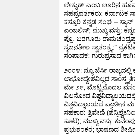
ಲೇಕ್ವುಡ್ ಎಂಬ ಊರಿನ ಹೂವರ್
ಸಹಪ್ರವರ್ತಕರು: ಕರ್ನಾಟಕ ಸಾಂ
ಕಸ್ತೂರಿ ಕನ್ನಡ ಸಂಘ – ಸ್ಯಾ
ಏಂಜಲಿಸ್; ಮುಖ್ಯ ವಸ್ತು: ಕನ್ನ
ಪ್ರೊ. ಬರಗೂರು ರಾಮಚಂದ್ರಪ್ಪ;
ಸೃಜನಶೀಲ ಸ್ವಾತಂತ್ರ್ಯ;” ಪ್ರ
ಸಂಪಾದಕ: ಗುರುಪ್ರಸಾದ ಕಾಗಿನ
೨೦೦೪: ನ್ಯೂ ಜೆರ್ಸಿ ರಾಜ್ಯದಲ್ಲ
ಲಾಭೋದ್ದೇಶವಿಲ್ಲದ ಸಾಂಸ್ಕೃತಿ
ಮೇ ೨೯, ಮೊಟ್ಟಮೊದಲ ವಸಂತ 
ವಿಲನೋವ ವಿಶ್ವವಿದ್ಯಾಲಯದಲ್
ವಿಶ್ವವಿದ್ಯಾಲಯದ ಪ್ರಾಚೀನ ಮ
ಸಹಕಾರ: ತ್ರಿವೇಣಿ (ಪೆನ್ಸಿಲ್ವೇನಿ
ಕೂಟ); ಮುಖ್ಯ ವಸ್ತು: ಕುವೆಂ
ಪ್ರಭುಶಂಕರ; ಭಾಷಣದ ಶೀರ್ಷಿಕ