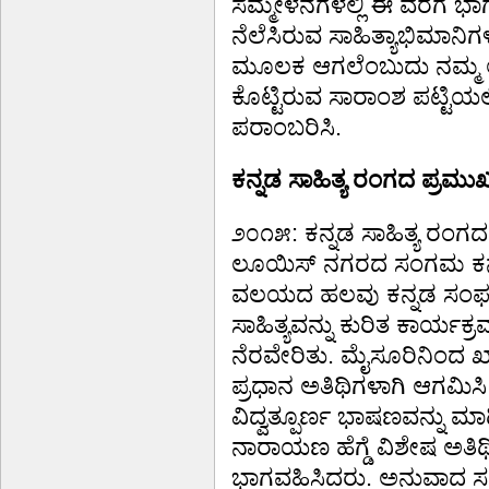
ಸಮ್ಮೇಳನಗಳಲ್ಲಿ ಈ ವರೆಗೆ ಭ
ನೆಲೆಸಿರುವ ಸಾಹಿತ್ಯಾಭಿಮಾ
ಮೂಲಕ ಆಗಲೆಂಬುದು ನಮ್ಮ ಆಶ
ಕೊಟ್ಟಿರುವ ಸಾರಾಂಶ ಪಟ್ಟಿಯಲ್ಲಿ
ಪರಾಂಬರಿಸಿ.
ಕನ್ನಡ ಸಾಹಿತ್ಯ ರಂಗದ ಪ್ರಮು
೨೦೧೫: ಕನ್ನಡ ಸಾಹಿತ್ಯ ರಂಗ
ಲೂಯಿಸ್ ನಗರದ ಸಂಗಮ ಕನ್ನ
ವಲಯದ ಹಲವು ಕನ್ನಡ ಸಂಘ
ಸಾಹಿತ್ಯವನ್ನು ಕುರಿತ ಕಾರ್
ನೆರವೇರಿತು. ಮೈಸೂರಿನಿಂದ ಖ್
ಪ್ರಧಾನ ಅತಿಥಿಗಳಾಗಿ ಆಗಮ
ವಿದ್ವತ್ಪೂರ್ಣ ಭಾಷಣವನ್ನು ಮಾಡ
ನಾರಾಯಣ ಹೆಗ್ಡೆ ವಿಶೇಷ ಅತಿ
ಭಾಗವಹಿಸಿದರು. ಅನುವಾದ ಸಂ