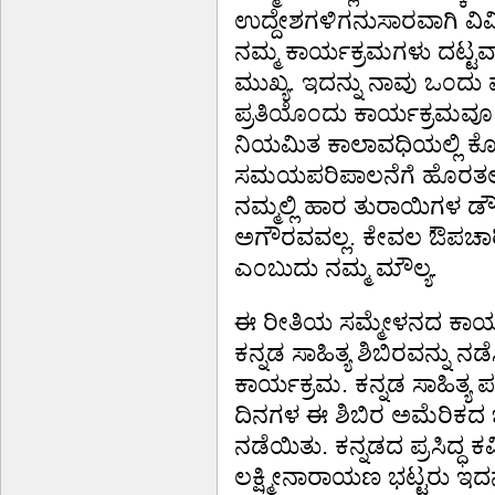
ಉದ್ದೇಶಗಳಿಗನುಸಾರವಾಗಿ ವಿವಿ
ನಮ್ಮ ಕಾರ್ಯಕ್ರಮಗಳು ದಟ್ಟವ
ಮುಖ್ಯ. ಇದನ್ನು ನಾವು ಒ೦ದು 
ಪ್ರತಿಯೊ೦ದು ಕಾರ್ಯಕ್ರಮವೂ ಪ
ನಿಯಮಿತ ಕಾಲಾವಧಿಯಲ್ಲಿ ಕೊನೆ
ಸಮಯಪರಿಪಾಲನೆಗೆ ಹೊರತಲ್ಲ! ಇ
ನಮ್ಮಲ್ಲಿ ಹಾರ ತುರಾಯಿಗಳ ಡೌಲ
ಅಗೌರವವಲ್ಲ. ಕೇವಲ ಔಪಚಾರಿಕತೆಗ
ಎ೦ಬುದು ನಮ್ಮ ಮೌಲ್ಯ.
ಈ ರೀತಿಯ ಸಮ್ಮೇಳನದ ಕಾರ್ಯ 
ಕನ್ನಡ ಸಾಹಿತ್ಯ ಶಿಬಿರವನ್ನು ನ
ಕಾರ್ಯಕ್ರಮ. ಕನ್ನಡ ಸಾಹಿತ್
ದಿನಗಳ ಈ ಶಿಬಿರ ಅಮೆರಿಕದ ಒ೦
ನಡೆಯಿತು. ಕನ್ನಡದ ಪ್ರಸಿದ್ಧ
ಲಕ್ಷ್ಮೀನಾರಾಯಣ ಭಟ್ಟರು ಇದನ