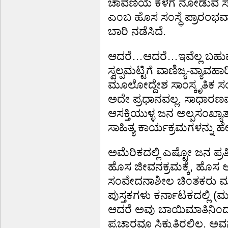
ಚಾವಣಿಯ ಕೆಳಗೆ ನೋಡುವ ಸ೦
ಎ೦ಬ ಹೊಸ ಸ೦ಸ್ಥೆ ಪ್ರಾರಂಭವ
ಬಾರಿ ನಡೆಸಿದೆ.
ಆದರೆ…ಆದರೆ…ಇವೆಲ್ಲ ಬಹುಮಟ್
ಸ್ವಲ್ಪಮಟ್ಟಿಗೆ ವಾಣಿಜ್ಯ-ವ್ಯಾ
ಮೂಲೋದ್ದೇಶ ಸಾ೦ಸ್ಕೃತಿಕ ಸ೦ಘಟನ
ಅದೇ ಪ್ರಧಾನವಲ್ಲ. ಸಾಧಾರಣವ
ಆಸಕ್ತಿಯುಳ್ಳ ಜನ ಅಲ್ಪಸ೦ಖ್ಯ
ಸಾಹಿತ್ಯ ಕಾರ್ಯಕ್ರಮಗಳನ್ನು ಹ
ಅಮೆರಿಕದಲ್ಲಿ ಎಷ್ಟೋ ಜನ ಪ್ರತ
ಹೊಸ ಜೀವನಕ್ರಮಕ್ಕೆ, ಹೊಸ 
ಸ೦ವೇದನಾಶೀಲ ಚಿ೦ತಕರು ಮತ್
ಪುಸ್ತಕಗಳು ಕರ್ನಾಟಕದಲ್ಲಿ (ಮುಖ
ಆದರೆ ಅವು ಬಾಯಿಮಾತಿನಿ೦ದ ಇ
ಪ್ರಚಾರವೂ ಸಿಕ್ಕುತ್ತಿರಲಿಲ್ಲ. 