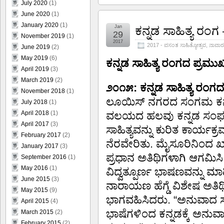
July 2020
(1)
June 2020
(1)
January 2020
(1)
Jan
ಕನ್ನಡ ಸಾಹಿತ್ಯ ರಂಗ
29
November 2019
(1)
2017
2017 - ವಸಂತ ಸಾಹಿತ್ಯೋತ್ಸವ
,
ನಾವಾರ
June 2019
(2)
May 2019
(6)
ಕನ್ನಡ ಸಾಹಿತ್ಯ ರಂಗದ ಪ್ರಮು
April 2019
(3)
March 2019
(2)
೨೦೧೫: ಕನ್ನಡ ಸಾಹಿತ್ಯ ರಂಗ
November 2018
(1)
ಲೂಯಿಸ್ ನಗರದ ಸಂಗಮ ಕನ್ನ
July 2018
(1)
April 2018
(1)
ವಲಯದ ಹಲವು ಕನ್ನಡ ಸಂಘ
April 2017
(3)
ಸಾಹಿತ್ಯವನ್ನು ಕುರಿತ ಕಾರ್
February 2017
(2)
ನೆರವೇರಿತು. ಮೈಸೂರಿನಿಂದ ಖ್
January 2017
(3)
ಪ್ರಧಾನ ಅತಿಥಿಗಳಾಗಿ ಆಗಮ
September 2016
(1)
May 2016
(1)
ವಿದ್ವತ್ಪೂರ್ಣ ಭಾಷಣವನ್ನು ಮಾಡ
June 2015
(3)
ನಾರಾಯಣ ಹೆಗ್ಡೆ ವಿಶೇಷ ಅತಿ
May 2015
(9)
ಭಾಗವಹಿಸಿದರು. “ಅನುವಾದ ಸ
April 2015
(4)
ಭಾಷೆಗಳಿಂದ ಕನ್ನಡಕ್ಕೆ ಅನುವ
March 2015
(2)
February 2015
(2)