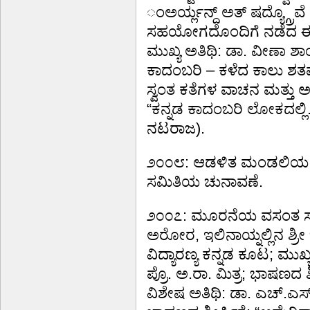
ಂಅರ್ಯ್ಲನ್ದ್ ಅತ್ ಷದ್ಯ್ಗ್ರೊವ
ಸಹಯೋಗದೊಂದಿಗೆ ನಡೆದ ಈ ಉತ್
ಮುಖ್ಯ ಅತಿಥಿ: ಡಾ. ವೀಣಾ ಶಾಂ
ಕಾದಂಬರಿ – ಕಳೆದ ಕಾಲು ಶತ
ಸ್ವಂತ ಕತೆಗಳ ವಾಚನ ಮತ್ತು 
“ಕನ್ನಡ ಕಾದಂಬರಿ ಲೋಕದಲ್ಲ
ನಟರಾಜ).
೨೦೦೮: ಆಡಳಿತ ಮಂಡಲಿಯ ಪು
ಸಮಿತಿಯ ಚುನಾವಣೆ.
೨೦೦೭: ಮೂರನೆಯ ವಸಂತ ಸಾ
ಅರೋರ, ಇಲಿನಾಯ್ನಲ್ಲಿನ ಶ್ರ
ವಿದ್ಯಾರಣ್ಯ ಕನ್ನಡ ಕೂಟ; ಮುಖ್ಯ 
ಪ್ರೊ. ಅ.ರಾ. ಮಿತ್ರ; ಭಾಷಣದ ಶೀರ
ವಿಶೇಷ ಅತಿಥಿ: ಡಾ. ಎಚ್.ಎಸ