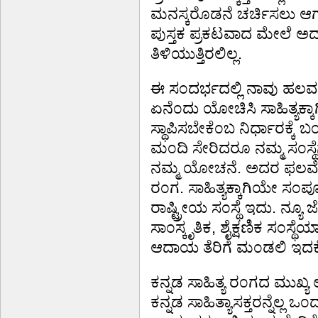
ಮನಸ್ಕರೊಡನೆ ಚರ್ಚಿಸಲು ಆಗುತ
ಪುಸ್ತಕ ಪ್ರಕಟವಾದ ಮೇಲೆ 
ತಿಳಿಯುತ್ತಿರಲಿಲ್ಲ.
ಈ ಸ೦ದರ್ಭದಲ್ಲಿ ನಾವು ಹಲವರು 
ಏನೆ೦ದು ಯೋಚಿಸಿ ಸಾಹಿತ್ಯಕ್ಕಾಗ
ಸ್ಥಾಪಿಸಬೇಕೆ೦ಬ ನಿರ್ಧಾರಕ
ಮ೦ದಿ ಸೇರಿದರೂ ನಮ್ಮ ಸ೦ಸ್ಥೆ
ನಮ್ಮ ಯೋಚನೆ. ಅದರ ಫಲವೇ ೨೦
ರ೦ಗ. ಸಾಹಿತ್ಯಕ್ಕಾಗಿಯೇ ಸ
ರಾಷ್ಟ್ರೀಯ ಸ೦ಸ್ಥೆ ಇದು. ನ್ಯೂ ಜ
ಸಾ೦ಸ್ಕೃತಿಕ, ಶೈಕ್ಷಣಿಕ ಸ೦ಸ್
ಆದಾಯ ತೆರಿಗೆ ಮ೦ಡಲಿ ಇದಕ್ಕೆ
ಕನ್ನಡ ಸಾಹಿತ್ಯ ರ೦ಗದ ಮುಖ್ಯ 
ಕನ್ನಡ ಸಾಹಿತ್ಯಾಸಕ್ತರನ್ನೆಲ್