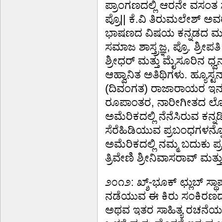
ಪ್ರಾಂಗಣದಲ್ಲಿ ಆರನೇ ವಸಂತ ಸ
ಪ್ರೊ|| ಕೆ.ವಿ ತಿರುಮಲೇಶ್ ಅ
ಭಾಷಣದ ವಿಷಯ ಕನ್ನಡದ ಮುನ
ಸಮಾಜ ಶಾಸ್ತ್ರಜ್ಞ, ಪ್ರೊ. ಶ್ರೀಪತ
ಶ್ರೀಧರ್ ಮತ್ತು ಮೈಸೂರಿನ ಧ್ವ
ಆಹ್ವಾನಿತ ಅತಿಥಿಗಳು. ಹ್ಯೂಸ್
(ದಿವಂಗತ) ರಾಜಾರಾಯರ ಇನ್ನೂ
ರೂಪಾಂತರ, ನಾರೀಗೀತದ ಲೋಕಾರ
ಅಮೆರಿಕದಲ್ಲಿ ನೆನೆಸಿರುವ ಕನ್
ಸೆರೆಹಿಡಿಯುವ ಪ್ರಬಂಧಗಳನ್
ಅಮೆರಿಕದಲ್ಲಿ ನಮ್ಮ ಬದುಕು ಪ್
ತ್ರಿವೇಣಿ ಶ್ರೀನಿವಾಸರಾವ್ ಮತ
೨೦೧೨: ಖ್ಶ್-ಭೂಕ್ ಛ್ಲುಬ್ 
ನಡೆಯುವ ಈ ಕಿರು ಸಂಕಿರಣದ
ಅಥವ ಇತರ ಸಾಹಿತ್ಯ ರಚನೆಯನ್ನು