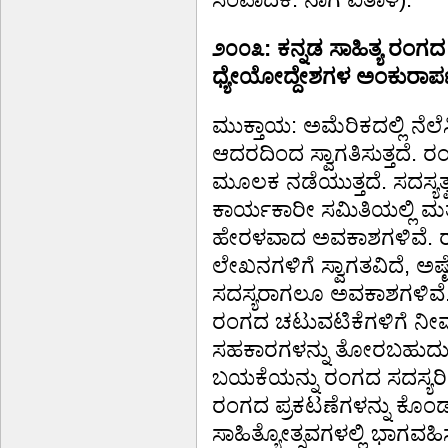
೨೦೦೩:
ಕನ್ನಡ ಸಾಹಿತ್ಯ ರಂಗ
ಧ್ಯೇಯೋದ್ದೇಶಗಳ ಅಂಕುರಾರ್ಪ
ಮುಕ್ತಾಯ: ಅಮೆರಿಕದಲ್ಲಿ ನೆಲೆಸ
ಆದರದಿಂದ ಸ್ವಾಗತಿಸುತ್ತದೆ. 
ಮೂಲಕ ನಡೆಯುತ್ತದೆ. ಸದಸ್ಯತ
ಕಾರ್ಯಕಾರೀ ಸಮಿತಿಯಲ್ಲಿ ಮ
ಹೇರಳವಾದ ಅವಕಾಶಗಳಿವೆ. ರಂಗ
ಲೇಖನಗಳಿಗೆ ಸ್ವಾಗತವಿದೆ, 
ಸದಸ್ಯರಾಗಲೂ ಅವಕಾಶಗಳಿವೆ. 
ರಂಗದ ಚಟುವಟಿಕೆಗಳಿಗೆ ನೀವು
ಸಹಕಾರಗಳನ್ನು ತೋರಬಹುದು. ಸದಸ
ಬಯಕೆಯನ್ನು ರಂಗದ ಸದಸ್ಯರಿಗ
ರಂಗದ ಪ್ರಕಟಣೆಗಳನ್ನು ಕೊ
ಸಾಹಿತ್ಯೋತ್ಸವಗಳಲ್ಲಿ ಭಾಗವಹ