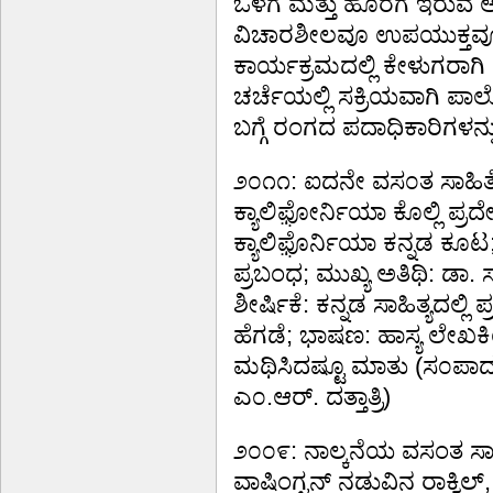
ಒಳಗೆ ಮತ್ತು ಹೊರಗೆ ಇರುವ ಆಸ
ವಿಚಾರಶೀಲವೂ ಉಪಯುಕ್ತವೂ 
ಕಾರ್ಯಕ್ರಮದಲ್ಲಿ ಕೇಳುಗರಾಗಿ
ಚರ್ಚೆಯಲ್ಲಿ ಸಕ್ರಿಯವಾಗಿ ಪಾ
ಬಗ್ಗೆ ರಂಗದ ಪದಾಧಿಕಾರಿಗಳನ್ನು
೨೦೧೧: ಐದನೇ ವಸ೦ತ ಸಾಹಿತ್ಯ
ಕ್ಯಾಲಿಫ಼ೋರ್ನಿಯಾ ಕೊಲ್ಲಿ 
ಕ್ಯಾಲಿಫ಼ೊರ್ನಿಯಾ ಕನ್ನಡ ಕೂಟ;
ಪ್ರಬಂಧ; ಮುಖ್ಯ ಅತಿಥಿ: ಡಾ
ಶೀರ್ಷಿಕೆ: ಕನ್ನಡ ಸಾಹಿತ್ಯದಲ್ಲಿ
ಹೆಗಡೆ; ಭಾಷಣ: ಹಾಸ್ಯ ಲೇಖಕ
ಮಥಿಸಿದಷ್ಟೂ ಮಾತು (ಸ೦ಪಾದಕರು
ಎ೦.ಆರ್. ದತ್ತಾತ್ರಿ)
೨೦೦೯: ನಾಲ್ಕನೆಯ ವಸಂತ ಸಾಹ
ವಾಷಿಂಗ್ಟನ್ ನಡುವಿನ ರಾಕ್ವಿಲ್