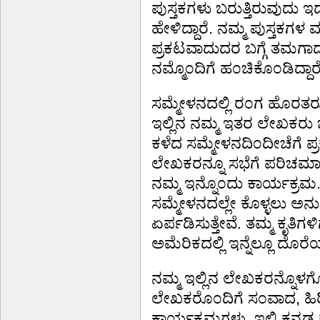
ಪುಸ್ತಕಗಳು ಬರುತ್ತಿರುವುದು
ಹೇಳಿದ್ದಾರೆ. ನಮ್ಮ ಪುಸ್ತಕ
ಪ್ರಕಟವಾದುದರ ಬಗ್ಗೆ ತಮಗಾ
ನಮ್ಮೊ೦ದಿಗೆ ಹ೦ಚಿಕೊ೦ಡಿದ್ದಾರೆ
ಸಮ್ಮೇಳನದಲ್ಲಿ ರ೦ಗ ಹೊರತರುವ
ಇಲ್ಲಿನ ನಮ್ಮ ಇತರ ಲೇಖಕರು ಬ
ಕಳೆದ ಸಮ್ಮೇಳನದಿ೦ದೀಚೆಗೆ ಪ
ಲೇಖಕರನ್ನೂ ಸಭೆಗೆ ಪರಿಚಮಾಡ
ನಮ್ಮ ಇನ್ನೊ೦ದು ಕಾರ್ಯಕ್ರಮ.
ಸಮ್ಮೇಳನದಲ್ಲೇ ಕೊಳ್ಳಲು ಅನ
ಏರ್ಪಡಿಸುತ್ತೇವೆ. ತಮ್ಮ ಕೃತಿಗಳಿಗ
ಅಮೆರಿಕದಲ್ಲಿ ಇನ್ನೆಲ್ಲೂ ದೊರೆ
ನಮ್ಮ ಇಲ್ಲಿನ ಲೇಖಕರನ್ನೊಳಗೊ೦
ಲೇಖಕರೊ೦ದಿಗೆ ಸ೦ವಾದ, ಹಿರ
ಕಾರ್ಯಕ್ರಮಗಳು. ಇಲ್ಲಿ ಕನ್ನಡ