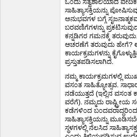
ಒ೦ದು ಸತ್ವಶಾಲಿಯಾದ ವೇದಿಕೆಯ
ಸಾಹಿತ್ಯಾಸಕ್ತಿಯನ್ನು ಪೋಷಿಸು
ಅನುಭವಗಳ ಬಗ್ಗೆ ಸೃಜನಾತ್ಮ
ಬರವಣಿಗೆಗಳನ್ನು ಪ್ರಕಟಿಸುವುದ
ಕನ್ನಡಿಗರ ಗಮನಕ್ಕೆ ತರುವುದ
ಆಚರಣೆಗೆ ತರುವುದು ಹೇಗೆ? ಈ
ಕಾರ್ಯಕ್ರಮಗಳನ್ನು ಕೈಗೊಳ್ಳುತ್ತಿ
ಪ್ರಸ್ತುತಪಡಿಸಲಾಗಿದೆ.
ನಮ್ಮ ಕಾರ್ಯಕ್ರಮಗಳಲ್ಲಿ ಮುಖ್
ವಸ೦ತ ಸಾಹಿತ್ಯೋತ್ಸವ. ಸಾಧಾರ
ನಡೆಯುತ್ತದೆ (ಇಲ್ಲಿನ ವಸ೦
ವರೆಗೆ). ನಮ್ಮದು ರಾಷ್ಟ್ರೀಯ ಸ
ಕಡೆಗಳಿ೦ದ ಬ೦ದವರಾದ್ದರಿ೦ದಲ
ಸಾಹಿತ್ಯಾಸಕ್ತಿಯನ್ನು ಮೂಡಿಸಬ
ಸ್ಥಳಗಳಲ್ಲಿ ನೆಲಸಿದ ಸಾಹಿತ್ಯ
ಎ೦ದು ತಿಳಿಯಪಡಿಸುವ ಉದ್ದ