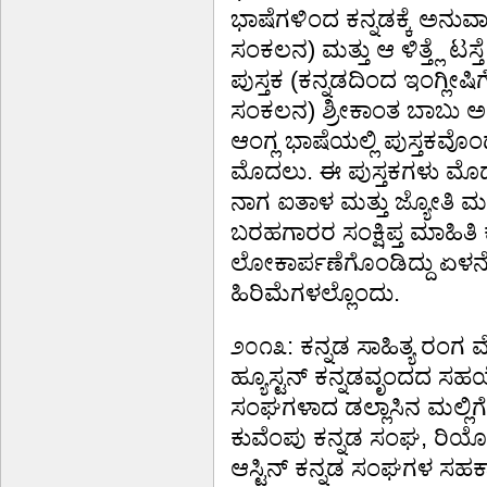
ಭಾಷೆಗಳಿಂದ ಕನ್ನಡಕ್ಕೆ ಅನುವ
ಸಂಕಲನ) ಮತ್ತು ಆ ಳಿತ್ತ್ಲೆ ಟಸ್
ಪುಸ್ತಕ (ಕನ್ನಡದಿಂದ ಇಂಗ್ಲೀಷ
ಸಂಕಲನ) ಶ್ರೀಕಾಂತ ಬಾಬು ಅ
ಆಂಗ್ಲ ಭಾಷೆಯಲ್ಲಿ ಪುಸ್ತಕವೊ
ಮೊದಲು. ಈ ಪುಸ್ತಕಗಳು ಮೊದ
ನಾಗ ಐತಾಳ ಮತ್ತು ಜ್ಯೋತಿ 
ಬರಹಗಾರರ ಸಂಕ್ಷಿಪ್ತ ಮಾಹಿ
ಲೋಕಾರ್ಪಣೆಗೊಂಡಿದ್ದು ಏಳನ
ಹಿರಿಮೆಗಳಲ್ಲೊಂದು.
೨೦೧೩: ಕನ್ನಡ ಸಾಹಿತ್ಯ ರಂಗ
ಹ್ಯೂಸ್ಟನ್ ಕನ್ನಡವೃಂದದ ಸಹಯೋ
ಸಂಘಗಳಾದ ಡಲ್ಲಾಸಿನ ಮಲ್ಲಿ
ಕುವೆಂಪು ಕನ್ನಡ ಸಂಘ, ರಿಯೋ 
ಆಸ್ಟಿನ್ ಕನ್ನಡ ಸಂಘಗಳ ಸಹಕ