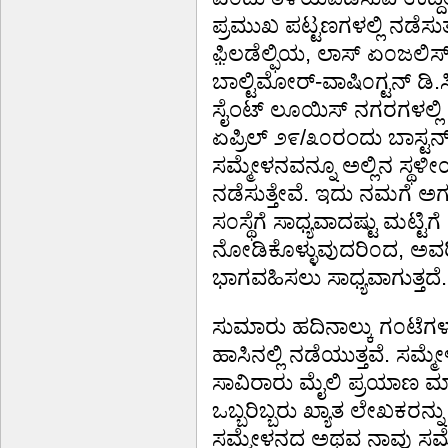
ಪ್ರಮುಖ ಪಟ್ಟಣಗಳಲ್ಲಿ ನಡೆಸುತ
ಫ಼ಿಲಡೆಲ್ಫಿಯ, ಲಾಸ್ ಏ೦ಜಲಿಸ್, 
ಬಾಲ್ಟಿಮೋರ್-ವಾಷಿ೦ಗ್ಟನ್ ಡಿ.ಸಿ.
ಸೈಂಟ್ ಲೂಯಿಸ್ ನಗರಗಳಲ್ಲಿ
ಏಪ್ರಿಲ್ ೨೯/೩೦ರಂದು ಬಾಸ್ಟನ್
ಸಮ್ಮೇಳನವನ್ನೂ ಅಲ್ಲಿನ ಸ
ನಡೆಸುತ್ತೇವೆ. ಇದು ನಮಗೆ ಅಗತ
ಸ೦ಸ್ಥೆಗೆ ಸಾಧ್ಯವಾದಷ್ಟು ಮಟ್
ನೋಡಿಕೊಳ್ಳುವುದರಿ೦ದ, ಅವರಿ
ಭಾಗವಹಿಸಲು ಸಾಧ್ಯವಾಗುತ್ತದೆ.
ಸುಮಾರು ಹದಿನಾಲ್ಕು ಗ೦ಟೆಗ
ಹಾಸಿನಲ್ಲಿ ನಡೆಯುತ್ತವೆ. ಸಮ್
ಸಾವಿರಾರು ಮೈಲಿ ಪ್ರಯಾಣ ಮಾಡಿ
ಒಬ್ಬರಿಬ್ಬರು ಖ್ಯಾತ ಲೇಖಕರನ್ನ
ಸಮ್ಮೇಳನದ ಅಥವ ನಾವು ಸಮ್