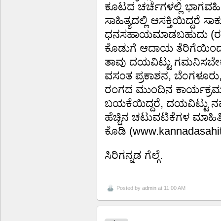
ಕೂಟದ ಚರ್ಚೆಗಳಲ್ಲಿ ಭಾಗವಹಿಸ
ಸಾಹಿತ್ಯದಲ್ಲಿ ಆಸಕ್ತಿಯಿದ್ದರೆ
ಧನಸಹಾಯಮಾಡಬಹುದು (ರಂಗ ಲ
ಕೊಡುಗೆ ಆದಾಯ ತೆರಿಗೆಯಿಂದ 
ತಾವು ದಯವಿಟ್ಟು ಗಮನಿಸಬೇಕು
ವಸ೦ತ ಪ್ರಕಾಶನ, ಬೆ೦ಗಳೂರು
ರಂಗದ ಮುಂದಿನ ಕಾರ್ಯಕ್ರಮಗಳನ
ಬಯಕೆಯಿದ್ದರೆ, ದಯವಿಟ್ಟು ನಮ್
ಹೆಚ್ಚಿನ ಚಟುವಟಿಕೆಗಳ ಮಾಹಿತ
ಕೊಡಿ (www.kannadasahit
ಸಿರಿಗನ್ನಡ ಗೆಲ್ಗೆ.
Posted by
admin
at 11:00 AM