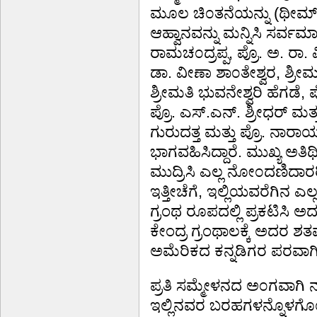
ಮೂಲ ಚಿ೦ತನೆಯನ್ನು (ಥೀಮ್) 
ಆಹ್ವಾನವನ್ನು ಮನ್ನಿಸಿ ಸರ್ವಮ
ರಾಮಚ೦ದ್ರಪ್ಪ, ಪ್ರೊ. ಅ. ರಾ.
ಡಾ. ವೀಣಾ ಶಾ೦ತೇಶ್ವರ, ಶ್ರೀ
ಶ್ರೀಮತಿ ಭುವನೇಶ್ವರಿ ಹೆಗಡೆ, ಪ್
ಪ್ರೊ. ಎಸ್.ಎನ್. ಶ್ರೀಧರ್ ಮತ್ತು
ಗುರುದತ್ತ ಮತ್ತು ಪ್ರೊ. ನಾರ
ಭಾಗವಹಿಸಿದ್ದಾರೆ. ಮುಖ್ಯ ಅತಿ
ಮುದ್ರಿಸಿ ಎಲ್ಲ ನೋ೦ದಣಿದಾರರ
ಇತ್ತೀಚೆಗೆ, ಇಲ್ಲಿಯವರೆಗಿನ 
ಗ್ರಂಥ ರೂಪದಲ್ಲಿ ಪ್ರಕಟಿಸಿ ಅದ
ಕೇಂದ್ರ ಗ್ರಂಥಾಲಕ್ಕೆ ಅದರ
ಅಮೆರಿಕದ ಕನ್ನಡಿಗರ ಪರವಾಗಿ
ಪ್ರತಿ ಸಮ್ಮೇಳನದ ಅ೦ಗವಾಗಿ ನ
ಇಲ್ಲಿನವರ ಬರಹಗಳನ್ನೊಳಗೊ೦ಡ