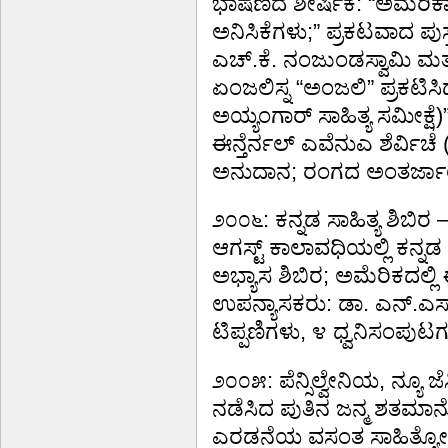
ಭಾಷಣದ ಶೀರ್ಷಿಕೆ: “ಅಮೆರಿಕಾದ 
ಅನಿಸಿಕೆಗಳು;” ಪ್ರಕಟವಾದ ಪುಸ್
ಎಚ್.ಕೆ. ನಂಜುಂಡಸ್ವಾಮಿ ಮತ
ಏಂಜಲಿಸ್ನ “ಅಂಜಲಿ” ಪ್ರಕಟಿ
ಅಯ್ಯಂಗಾರ್ ಸಾಹಿತ್ಯ ಸಮೀಕ್
ಈನ್ತೆರ್ನಲ್ ಎವೆನುಎ ಶೆರ್ವಿಚ
ಅನುದಾನ; ರಂಗದ ಅಂತರ್ಜಾಲ
೨೦೦೬: ಕನ್ನಡ ಸಾಹಿತ್ಯ ಶಿಬಿ
ಆಗಸ್ಟ್ ಕಾಲಾವಧಿಯಲ್ಲಿ ಕನ್ನಡ
ಅಭ್ಯಾಸ ಶಿಬಿರ; ಅಮೆರಿಕದಲ್ಲ
ಉಪನ್ಯಾಸಕರು: ಡಾ. ಎನ್.ಎಸ್
ಟಿಪ್ಪಣಿಗಳು, ೪ ಧ್ವನಿಸಂಪುಟ
೨೦೦೫: ಪೆನ್ಸಿಲ್ವೇನಿಯ, ನ್ಯೂ ಜೆ
ನಡೆಸಿದ ಪುತಿನ ಜನ್ಮ ಶತಮಾನ
ಎರಡನೆಯ ವಸಂತ ಸಾಹಿತ್ಯೋತ್