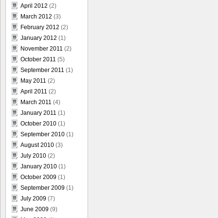
April 2012
(2)
March 2012
(3)
February 2012
(2)
January 2012
(1)
November 2011
(2)
October 2011
(5)
September 2011
(1)
May 2011
(2)
April 2011
(2)
March 2011
(4)
January 2011
(1)
October 2010
(1)
September 2010
(1)
August 2010
(3)
July 2010
(2)
January 2010
(1)
October 2009
(1)
September 2009
(1)
July 2009
(7)
June 2009
(9)