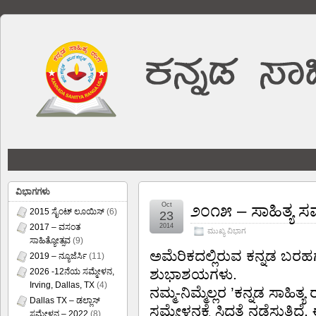
ವಿಭಾಗಗಳು
Oct
೨೦೧೫ – ಸಾಹಿತ್ಯ ಸ
2015 ಸೈಂಟ್ ಲೂಯಿಸ್
(6)
23
2017 – ವಸಂತ
2014
ಮುಖ್ಯ ವಿಭಾಗ
ಸಾಹಿತ್ಯೋತ್ಸವ
(9)
ಅಮೆರಿಕದಲ್ಲಿರುವ ಕನ್ನಡ ಬರಹಗ
2019 – ನ್ಯೂಜೆರ್ಸಿ
(11)
ಶುಭಾಶಯಗಳು.
2026 -12ನೆಯ ಸಮ್ಮೇಳನ,
Irving, Dallas, TX
(4)
ನಮ್ಮ-ನಿಮ್ಮೆಲ್ಲರ ’ಕನ್ನಡ ಸಾಹಿ
Dallas TX – ಡಲ್ಲಾಸ್
ಸಮ್ಮೇಳನಕ್ಕೆ ಸಿದ್ಧತೆ ನಡೆಸುತ್ತ
ಸಮ್ಮೇಳನ – 2022
(8)