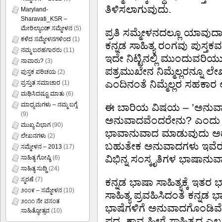
ತಿಳಿಸಲಾಗುವುದು.
Maryland-
Sharavati_KSR –
ಮೇರಿಲ್ಯಾಂಡ್ ಸಮ್ಮೇಳನ
(5)
ಪ್ರತಿ ಸಮ್ಮೇಳನದಲ್ಲೂ ಯಾವುದ
ಕಳೆದ ಸಮ್ಮೇಳನಗಳಿಂದ
(1)
ಕನ್ನಡ ಸಾಹಿತ್ಯ ರಂಗವು ಪುಸ್ತಕ
ನಮ್ಮ ಬರಹಗಾರರು
(11)
ಇದೇ ನಿಟ್ಟಿನಲ್ಲಿ ಮುಂದುವರಿಯು
ನಾವಾರು?
(3)
ಪತ್ರಮುಖೇನ ನಿಮ್ಮೆಲ್ಲರನ್ನೂ ಲೇಖ
ಪುಸ್ತಕ ಪರಿಚಯ
(2)
ಎಂದಿನಂತೆ ನಿಮ್ಮೆಲ್ಲರ ಸಹಕಾರ ಅ
ಪ್ರಸ್ತುತ ಸಮಾಚಾರ
(1)
ಮಥಿಸಿದಷ್ಟೂ ಮಾತು
(6)
ಮಾಧ್ಯಮಗಳು – ನಮ್ಮ ಬಗ್ಗೆ
ಈ ಬಾರಿಯ ವಿಷಯ – ’ಅನುವಾದ
(9)
ಅನುವಾದವೆಂದರೇನು? ಎಂದು ಪ್ರ
ಮುಖ್ಯ ವಿಭಾಗ
(90)
ಭಾವಾನುವಾದ ಮಾಡುವುದು ಅಥ
ಲೇಖನಗಳು
(2)
ಬಹುತೇಕ ಅನುವಾದಗಳು ಇವೆರಡರ ಮ
ಸಮ್ಮೇಳನ – 2013
(17)
ವಿಭಿನ್ನ ಸಂಸ್ಕೃತಿಗಳ ಭಾಷಾನ
ಸಾಹಿತ್ಯ ಗೋಷ್ಠಿ
(6)
ಸಾಹಿತ್ಯ ಸುದ್ದಿ
(24)
ಸ್ಮರಣೆ
(7)
ಕನ್ನಡ ಭಾಷಾ ಸಾಹಿತ್ಯಕ್ಕೆ ಇ
೨೦೦೯ – ಸಮ್ಮೇಳನ
(10)
ಸಾಹಿತ್ಯ ಪ್ರವಹಿಸಿದಂತೆ ಕನ್ನಡ
೨೦೧೧ ನೇ ವಸಂತ
ಭಾಷೆಗಳಿಗೆ ಅನುವಾದಗೊಂಡಿವೆ.
ಸಾಹಿತ್ಯೋತ್ಸವ
(10)
ಪದ್ಯ, ಕಾವ್ಯ ಹೀಗೆ ಸಾಹಿತ್ಯದ ಎ