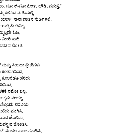
ಂ, ಬೋನ್-ಜೋರ್ನೋ, ಹೌಡಿ, ನಮಸ್ತೆ,”
ಮ ಕಲಿಸಿದ ನುಡಿಯಲ್ಲಿ,
ಿಯಾಸ್” ನಾನಾ ನಾಡಿನ ನುಡಿಗಳಲಿ,
ಲ್ಲಿ ತೇಲಿಬಿಟ್ಟ
ಮಿಲ್ಲದೇ ಓಡಿ,
ಯ ಮೀರಿ ಹಾರಿ
 ಮಾಡಿದ ಮೋಡಿ.
ತ್ತು ಸಿಯರಾ ಶ್ರೇಣಿಗಳು
ಯ ಕಂಡಾಗಿನಿಂದ,
ತ್ತು ಕೊಲರೆಡೂ ಹರಿದು
ದಿನಿಂದ,
ಳಕಕೆ ನಮೋ ಎನ್ನಿ.
ಉಕ್ಕನು ನೇಯ್ದು,
ಮತ್ತೊಂದು ವರದಿಯ
 ಬರೆದು ಮುಗಿಸಿ,
ಾಯವ ಹೊಲಿದು,
ವಸ್ತ್ರವ ಜೋಡಿಸಿ,
ದಕೆ ಮೊದಲ ಕುಂಚವನಾಡಿಸಿ,