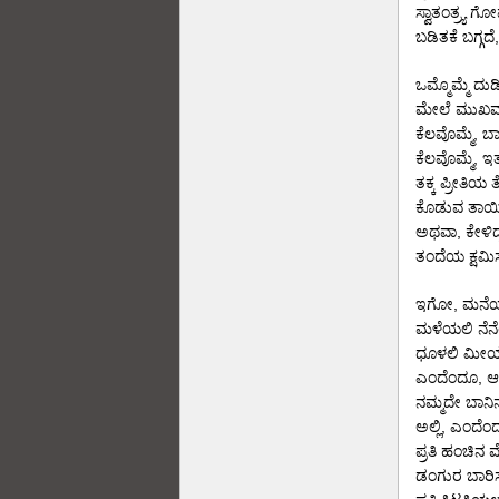
ಸ್ವಾತಂತ್ರ್ಯ
ಬಡಿತಕೆ ಬಗ್ಗದೆ
ಒಮ್ಮೊಮ್ಮೆ ದು
ಮೇಲೆ ಮುಖಮ
ಕೆಲವೊಮ್ಮೆ, 
ಕೆಲವೊಮ್ಮೆ, ಇತ
ತಕ್ಕ ಪ್ರೀತಿಯ ತ
ಕೊಡುವ ತಾಯಿಗ
ಅಥವಾ, ಕೇಳಿದ್ದ
ತಂದೆಯ ಕ್ಷಮ
ಇಗೋ, ಮನೆಯತ
ಮಳೆಯಲಿ ನೆನ
ಧೂಳಲಿ ಮೀಯ
ಎಂದೆಂದೂ, ಆ 
ನಮ್ಮದೇ ಬಾನಿ
ಅಲ್ಲಿ, ಎಂದೆ
ಪ್ರತಿ ಹಂಚಿನ
ಡಂಗುರ ಬಾರಿ