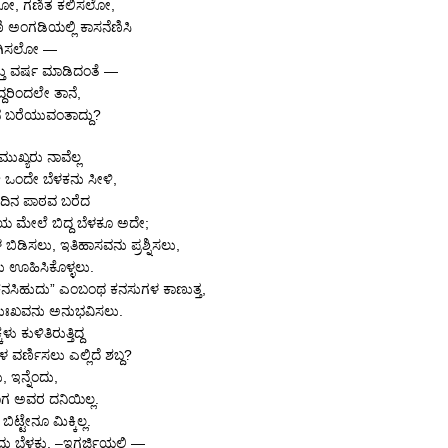
ೋ, ಗಣಿತ ಕಲಿಸಲೋ,
ಿ ಅಂಗಡಿಯಲ್ಲಿ ಕಾಸನೆಣಿಸಿ
ಗಿಸಲೋ —
ತ್ತು ವರ್ಷ ಮಾಡಿದಂತೆ —
ದರಿಂದಲೇ ತಾನೆ,
 ಬರೆಯುವಂತಾದ್ದು?
ಖ್ಯರು ನಾವೆಲ್ಲ
 ಒಂದೇ ಬೆಳಕನು ಸೀಳಿ,
ದಿನ ಪಾಠವ ಬರೆದ
ಯ ಮೇಲೆ ಬಿದ್ದ ಬೆಳಕೂ ಅದೇ;
ಡಿಸಲು, ಇತಿಹಾಸವನು ಪ್ರಶ್ನಿಸಲು,
ಊಹಿಸಿಕೊಳ್ಳಲು.
ನಸಿಹುದು” ಎಂಬಂಥ ಕನಸುಗಳ ಕಾಣುತ್ತ,
 ದುಃಖವನು ಅನುಭವಿಸಲು.
ಳು ಕುಳಿತಿರುತ್ತಿದ್ದ
 ವರ್ಣಿಸಲು ಎಲ್ಲಿದೆ ಶಬ್ದ?
, ಇನ್ನೆಂದು,
ಗ ಅವರ ದನಿಯಿಲ್ಲ.
ಿಟ್ಟೇನೂ ಮಿಕ್ಕಿಲ್ಲ.
ು ಬೆಳಕು, –ಇಗರ್ಜಿಯಲ್ಲಿ —