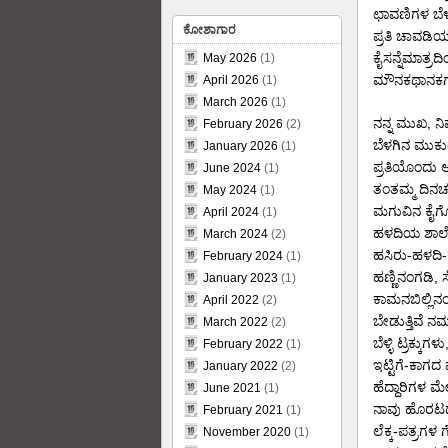
ಛಾವಣಿಗಳ ಬೆಳಗಿ
ಕೋಶಾಗಾರ
ಪ್ರತಿ ಚಾವಡಿಯಡ
ಕೈಸನ್ನೆಮಾತ್ರದಿಂ
May 2026
(1)
ಮೌನಕಥಾನಕಗಳ
April 2026
(1)
March 2026
(1)
ನನ್ನ ಮುಖ, 
February 2026
(2)
ಬೆಳಗಿನ ಮುಕ
January 2026
(1)
ಪ್ರತಿಯೊಂದು 
June 2024
(1)
ತಂತಮ್ಮ ದಿನಚ
May 2024
(1)
ಮಗುವಿನ ಕೈ
April 2024
(1)
ಹಳದಿಯ ಶಾಲೆ ಬ
March 2024
(2)
ಹಸಿರು-ಹಳದಿ
February 2024
(1)
ಹಣ್ಣಿನಂಗಡಿ, ಸೇ
January 2023
(1)
ಕಾಮನಬಿಲ್ಲಿನಂತ
April 2022
(2)
ಬೇಡುತ್ತಿವೆ 
March 2022
(2)
ಬೆಳ್ಳಿ ಟ್ರಕ್ಕ
February 2022
(1)
ಇಟ್ಟಿಗೆ-ಕಾಗದ
January 2022
(2)
ಹೆದ್ದಾರಿಗಳ ಮ
June 2021
(1)
ನಾವು ಹೊರಟದ್
February 2021
(1)
ಲೆಕ್ಕ-ಪತ್ರಗಳ
November 2020
(1)