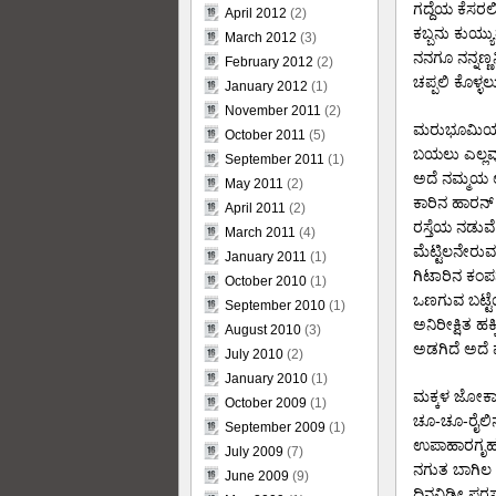
ಗದ್ದೆಯ ಕೆಸರ
April 2012
(2)
ಕಬ್ಬನು ಕುಯ್ಯ
March 2012
(3)
ನನಗೂ ನನ್ನಣ್ಣ
February 2012
(2)
ಚಪ್ಪಲಿ ಕೊಳ್ಳ
January 2012
(1)
November 2011
(2)
ಮರುಭೂಮಿಯ 
October 2011
(5)
ಬಯಲು ಎಲ್ಲವ
September 2011
(1)
ಅದೆ ನಮ್ಮಯ 
May 2011
(2)
ಕಾರಿನ ಹಾರನ್
April 2011
(2)
ರಸ್ತೆಯ ನಡುವೆ
March 2011
(4)
ಮೆಟ್ಟಿಲನೇರುವ
January 2011
(1)
ಗಿಟಾರಿನ ಕಂಪನದ
October 2010
(1)
ಒಣಗುವ ಬಟ್ಟ
September 2010
(1)
ಅನಿರೀಕ್ಷಿತ ಹಕ್ಕ
August 2010
(3)
ಅಡಗಿದೆ ಅದೆ
July 2010
(2)
January 2010
(1)
ಮಕ್ಕಳ ಜೋಕ
October 2009
(1)
ಚೂ-ಚೂ-ರೈಲಿನ
September 2009
(1)
ಉಪಾಹಾರಗೃಹಗ
July 2009
(7)
ನಗುತ ಬಾಗಿಲ ತ
June 2009
(9)
ದಿನವಿಡೀ ಪರಸ