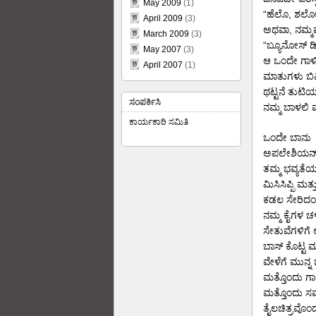
May 2009
(1)
“ಹೆಲೊ, ಶಲೋ
April 2009
(3)
ಅಥವಾ, ನಮ್ಮಮ್
March 2009
(3)
“ಬ್ಯೂನೋಸ್ ಡ
May 2007
(3)
ಆ ಒಂದೇ ಗಾಳಿಯ
April 2007
(1)
ಮಾತುಗಳು ಬಿಮ್
ಥಟ್ಟನೆ ತುಟಿ
ಸಂಪರ್ಕಿಸಿ
ನಮ್ಮ ಬಾಳಲಿ
ಕಾರ್ಯಕಾರಿ ಸಮಿತಿ
ಒಂದೇ ಬಾನು
ಅಪಲೇಶಿಯನ್ ಮ
ತಮ್ಮ ಭವ್ಯತೆ
ಮಿಸಿಸಿಪ್ಪಿ ಮ
ಕಡಲ ಸೇರಿದಂ
ನಮ್ಮ ಕೈಗಳ ಚ
ಸೇತುವೆಗಳಿಗೆ 
ಬಾಸ್ ಕೊಟ್ಟ 
ವೇಳೆಗೆ ಮುನ್ನ
ಮತ್ತೊಂದು ಗ
ಮತ್ತೊಂದು ಸಮ
ತೈಲಚಿತ್ರವೊಂ