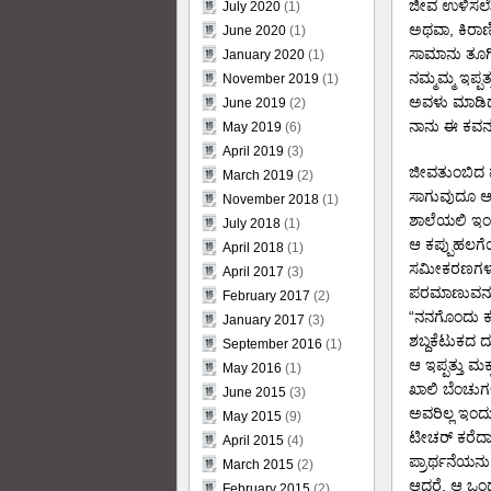
ಜೀವ ಉಳಿಸಲ
July 2020
(1)
ಅಥವಾ, ಕಿರಾಣ
June 2020
(1)
ಸಾಮಾನು ತೂ
January 2020
(1)
ನಮ್ಮಮ್ಮ ಇಪ್ಪ
November 2019
(1)
ಅವಳು ಮಾಡಿದ್
June 2019
(2)
ನಾನು ಈ ಕವನ
May 2019
(6)
April 2019
(3)
ಜೀವತುಂಬಿದ ಮು
March 2019
(2)
ಸಾಗುವುದೂ ಆ
November 2018
(1)
ಶಾಲೆಯಲಿ ಇಂ
July 2018
(1)
ಆ ಕಪ್ಪುಹಲಗೆ
April 2018
(1)
ಸಮೀಕರಣಗಳ ಬಿ
April 2017
(3)
ಪರಮಾಣುವನು 
February 2017
(2)
“ನನಗೊಂದು ಕ
January 2017
(3)
ಶಬ್ದಕೆಟುಕದ
September 2016
(1)
ಆ ಇಪ್ಪತ್ತು ಮಕ್ಕ
May 2016
(1)
ಖಾಲಿ ಬೆಂಚುಗಳ
June 2015
(3)
ಅವರಿಲ್ಲ ಇಂದು
May 2015
(9)
ಟೀಚರ್ ಕರೆದಾ
April 2015
(4)
ಪ್ರಾರ್ಥನೆಯನು ಬ
March 2015
(2)
ಆದರೆ, ಆ ಒಂದ
February 2015
(2)