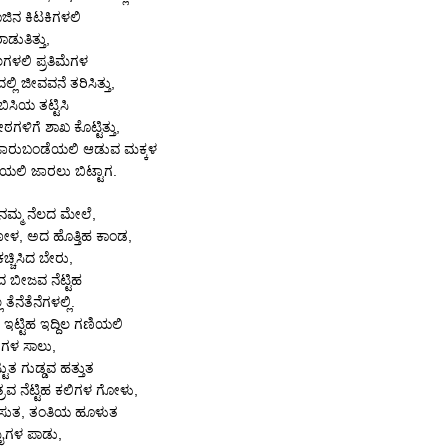
ಗಾಜಿನ ಕಿಟಕಿಗಳಲಿ
ಡುತಿತ್ತು,
ಲಗಳಲಿ ಪ್ರತಿಮೆಗಳ
ಲಿ ಜೀವವನೆ ತರಿಸಿತ್ತು,
ಬಿಸಿಯ ತಟ್ಟಿಸಿ
ಗಳಿಗೆ ಶಾಖ ಕೊಟ್ಟಿತ್ತು,
ಾರುಬಂಡೆಯಲಿ ಆಡುವ ಮಕ್ಕಳ
ೆಯಲಿ ಜಾರಲು ಬಿಟ್ಟಾಗ.
ನಮ್ಮ ನೆಲದ ಮೇಲೆ,
ಳ, ಅದ ಹೊತ್ತಿಹ ಕಾಂಡ,
ಚ್ಚಿಸಿದ ಬೇರು,
ಿದ ಬೀಜವ ನೆಟ್ಟಿಹ
ತೆನೆತೆನೆಗಳಲ್ಲಿ.
ೆ ಇಟ್ಟಿಹ ಇದ್ದಿಲ ಗಣಿಯಲಿ
ಗಳ ಸಾಲು,
ುತ ಗುಡ್ಡವ ಹತ್ತುತ
ವ ನೆಟ್ಟಿಹ ಕಲಿಗಳ ಗೋಳು,
ಸುತ, ತಂತಿಯ ಹೂಳುತ
ೈಗಳ ಪಾಡು,