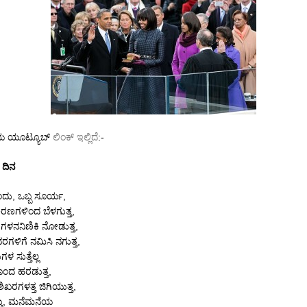
ಯ ಯೂಟ್ಯೂಬ್
ಲಿಂಕ್ ಇಲ್ಲಿದೆ
:-
 ದಿನ
ದು, ಒಬ್ಬ ಸೂರ್ಯ,
ಿರಣಗಳಿಂದ ಬೆಳಗುತ್ತ,
ಗಳನನಿಣಿಕಿ ನೋಡುತ್ತ,
ಳಿಗೆ ನಮಿಸಿ ನಗುತ್ತ,
ಸುತ್ತೆಲ್ಲ
ಂದ ಹರಡುತ್ತ,
ಿಖರಗಳತ್ತ ಜಿಗಿಯುತ್ತ,
್ತು, ಮನೆಮನೆಯ