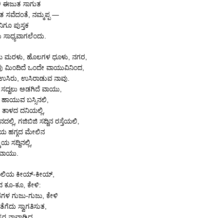
ಲಿ ಈಜುತ ಸಾಗುತ
ುತ ಸವೆದಂತೆ, ನಮ್ಮಪ್ಪ —
ನಿಗೂ ಪುಸ್ತಕ
ಲು ಸಾಧ್ಯವಾಗಲೆಂದು.
ಮರಳು, ಹೊಲಗಳ ಧೂಳು, ನಗರ,
ು ಮಿಂದಿದೆ ಒಂದೇ ವಾಯುವಿನಿಂದ,
ಉಸಿರು, ಉಸಿರಾಡುವ ನಾವು.
 ಸದ್ದಲು ಅಡಗಿದೆ ವಾಯು,
 ಹಾಯುವ ಬಸ್ಸಿನಲಿ,
 ತಾಳದ ದನಿಯಲ್ಲಿ,
ಲ್ಲಿ, ಗಜಿಬಿಜಿ ಸದ್ದಿನ ರಸ್ತೆಯಲಿ,
ೆಯ ಹಗ್ಗದ ಮೇಲಿನ
ಿಯ ಸದ್ದಿನಲ್ಲಿ,
 ವಾಯು.
ಾಲಿಯ ಕೀಯ್-ಕೀಯ್,
 ಕೂ-ಕೂ, ಕೇಳಿ:
ಳ ಗುಜು-ಗುಜು, ಕೇಳಿ
ೆಗೆದು ಸ್ವಾಗತಿಸುತ,
್ಪರ ನಾವಾಡಿದ