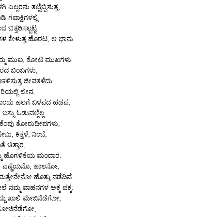
 ಎಲ್ಲರನು ತಟ್ಟೆಬ್ಬಿಸುತ್ತ,
ಿ ಗವಾಕ್ಷಿಗಳಲ್ಲಿ
ದ ಬಿತ್ತರಿಸಲ್ಪಟ್ಟ
 ಕೇಳುತ್ತ ಹೊರಟ, ಆ ಭಾನು.
ನಿಮ್ಮ ಮುಖ, ಕೋಟಿ ಮುಖಗಳು
ುರದ ಬಿಂಬಗಳು,
ಆಕಳಿಸುತ್ತ ಜೀವತಳೆದು
ರಿಯಲ್ಲಿ ಲೀನ.
ಗೊಂದು ಹಲಗೆ ಬಳಪದ ಹಡಪ,
ಸ್ಸು ಓಡುವಲ್ಲೆಲ್ಲ
-ಕೆಂಪು ತೋರುದೀಪಗಳು,
ಬು, ಕಿತ್ತಳೆ, ನಿಂಬೆ,
ೆ ಚಿತ್ತಾರ,
ನಮ್ಮ ಹೊಗಳಿಕೆಯ ಮಂದಾರ.
ುಗಳು, ಎಣ್ಣೆಯನೊ, ಹಾಲನೋ,
 ಮತ್ತೇನೇನೋ ಹೊತ್ತು ನಡೆದಿವೆ
ೇಲೆ ನಮ್ಮ ವಾಹನಗಳ ಅಕ್ಕ ಪಕ್ಕ.
ದು ಖಾಲಿ ಮೇಜಿನೆಡೆಗೋ,
 ಗೋಜಿನೆಡೆಗೋ,