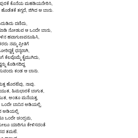
 ಗೋಪುರಕೆ ಕೊನೆಯ ಮಹಡಿಯನೇರಿಸಿ,
, ಹೊಡೆತಕೆ ತಗ್ಗದೆ, ಜಿಗಿದ ಆ ಬಾನು.
ಡಿದುಡಿದು ದಣಿದು,
ಾಡಿ ನೋಡುವ ಆ ಒಂದೇ ಬಾನು,
ಬಾಳಿನ ಹವಾಗುಣವನೂಹಿಸಿ,
ರರು ನಮ್ಮ ಪ್ರೀತಿಗೆ
ೋರಿದ್ದಕ್ಕೆ ಧನ್ಯರಾಗಿ,
ೆ ಕೆಲವೊಮ್ಮೆ ಕೈಮುಗಿದು,
ನ್ನು ಕೊಡಿಸದಿದ್ದ
ಿಸುವಂದು ಕಂಡ ಆ ಬಾನು.
್ತ ಹೊರಟೆವು, ನಾವು.
ೆಯುತ, ಹಿಮಭಾರಕೆ ಬಾಗುತ,
ುತ, ಅಂತೂ ಮನೆಯತ್ತ,
ಒಂದೇ ಬಾನಿನ ಅಡಿಯಲ್ಲಿ,
ನ ಅಡಿಯಲ್ಲಿ.
ಂದೂ ಒಂದೇ ಚಂದ್ರಮ,
 ಮೇಲೂ ಯಾರಿಗೂ ಕೇಳಿಸದಂತೆ
ಸದ ತಮಟೆ.