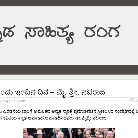
ಂದು ಇಂದಿನ ದಿನ – ಮೈ. ಶ್ರೀ. ನಟರಾಜ
ನಮ್ಮ ಬರಹಗಾರರು
A
ರಡನೆಯ ಬಾರಿಗೆ ಅಮೆರಿಕದ ಅಧ್ಯಕ್ಷ ಸ್ಥಾನಕ್ಕೆ ಪ್ರಮಾಣವಚನ ಸ್ವೀಕರಿಸಿದ ಸಂದರ್ಭದಲ್ಲಿ ರ
ದ ಕವಿತೆಯ ಕನ್ನಡ ಅನುವಾದ.ಅನುವಾದಿಸಿದವರು ಡಾ.ಮೈಶ್ರೀ.ನಟರಾಜ.