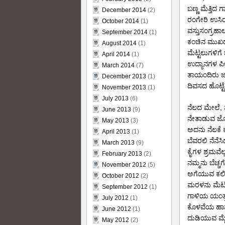
ಬಣ್ಣ ಮೆತ್ತಿದ 
December 2014
(2)
ರಂಗೇರಿ ಉಸಿರಾ
October 2014
(1)
ವಸ್ತುಸಂಗ್ರಹಾ
September 2014
(1)
ಕಂಚಿನ ಮುಖದಲ್
August 2014
(1)
ಮೆಟ್ಟಲುಗಳಿಗೆ 
April 2014
(1)
ಉದ್ಯಾನಗಳ ಪೀಠ
March 2014
(7)
ತಾಯಂದಿರು ಜ
December 2013
(1)
ದಿವಸದ ಹೊಟ್ಟ
November 2013
(1)
July 2013
(6)
ನೆಲದ ಮೇಲೆ, 
June 2013
(9)
ನೇತಾಡುವ ಜೋ
May 2013
(3)
ಅದನು ನೆಲಕೆ ಕ
April 2013
(1)
ಬೆವರಲಿ ನೆನೆಸ
March 2013
(9)
ಕೈಗಳ ಶ್ರಮವೆಲ್ಲ 
February 2013
(2)
ನಮ್ಮನು ಬೆಚ್ಚಗ
November 2012
(5)
ಅಗೆಯುವ ಕಲಿ
October 2012
(2)
ಮರಳನು ಮೆಟ್ಟ
September 2012
(1)
ಗಾಳಿಯ ಯಂತ್ರ
July 2012
(1)
ಕೊಳವೆಯ ಹಾ
June 2012
(1)
ದುಡಿಯುವ ಮ
May 2012
(2)