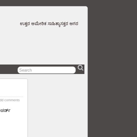
ಉತ್ತರ ಅಮೇರಿಕ ಸಾಹಿತ್ಯಾಸಕ್ತರ ಆಗರ
dd comments
ಿಚರ್ಡ್